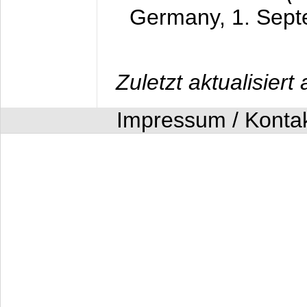
Germany,
1. Sep
Zuletzt aktualisier
Impressum / Konta