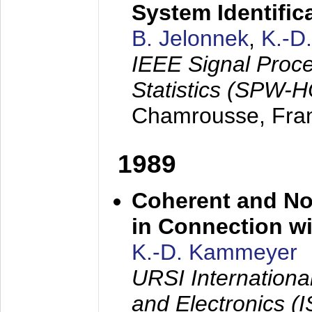
System Identific
B. Jelonnek
,
K.-D
IEEE Signal Proc
Statistics (SPW-
Chamrousse, Fra
1989
Coherent and N
in Connection wi
K.-D. Kammeyer
URSI Internation
and Electronics (