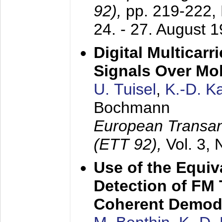
92),
pp. 219-222,
24. - 27. August 
Digital Multicar
Signals Over Mo
U. Tuisel
,
K.-D. 
Bochmann
European Transan
(ETT 92),
Vol. 3,
Use of the Equiv
Detection of FM 
Coherent Demod