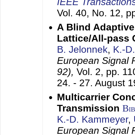
IEEE Transactions
Vol. 40, No. 12, 
A Blind Adaptive
Lattice/All-pass
B. Jelonnek
,
K.-D
European Signal
92),
Vol. 2, pp. 1
24. - 27. August 
Multicarrier Conc
Transmission
Bi
K.-D. Kammeyer
,
European Signal