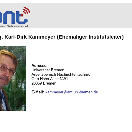
ng. Karl-Dirk Kammeyer (Ehemaliger Institutsleiter)
Adresse:
Universität Bremen
Arbeitsbereich Nachrichtentechnik
Otto-Hahn-Allee NW1
28359 Bremen
E-Mail
:
kammeyer@ant.uni-bremen.de