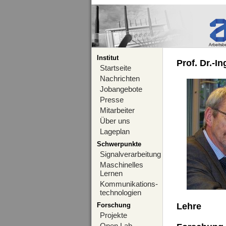
Institut
Prof. Dr.-I
Startseite
Nachrichten
Jobangebote
Presse
Mitarbeiter
Über uns
Lageplan
Schwerpunkte
Signalverarbeitung
Maschinelles
Lernen
Kommunikations-
technologien
Forschung
Lehre
Projekte
Open Lab