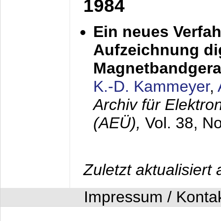
1984
Ein neues Verfah
Aufzeichnung dig
Magnetbandgera
K.-D. Kammeyer
,
Archiv für Elektr
(AEÜ),
Vol. 38, N
Zuletzt aktualisier
Impressum / Konta