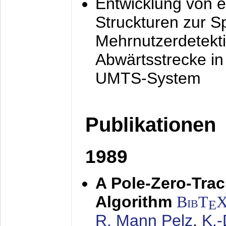
Entwicklung von e
Struckturen zur 
Mehrnutzerdetekti
Abwärtsstrecke i
UMTS-System
Publikationen
1989
A Pole-Zero-Tra
Algorithm
BibT
E
R. Mann Pelz
,
K.