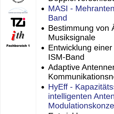
MASI - Mehranten
Band
Bestimmung von Ä
Musiksignale
Entwicklung eine
ISM-Band
Adaptive Antenne
Kommunikationsn
HyEff - Kapazität
intelligenten Ant
Modulationskonze