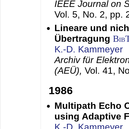
IEEE Journal on 
Vol. 5, No. 2, pp.
Lineare und nich
Übertragung
Bib
K.-D. Kammeyer
Archiv für Elektr
(AEÜ),
Vol. 41, N
1986
Multipath Echo 
using Adaptive F
K.-D. Kammeyer