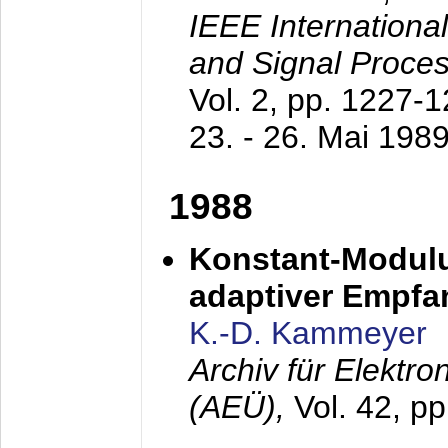
IEEE Internationa
and Signal Proce
Vol. 2, pp. 1227-
23. - 26. Mai 198
1988
Konstant-Modulu
adaptiver Empfan
K.-D. Kammeyer
Archiv für Elektr
(AEÜ),
Vol. 42, p