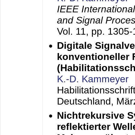
IEEE Internationa
and Signal Proce
Vol. 11, pp. 1305
Digitale Signalv
konventioneller
(Habilitationsschr
K.-D. Kammeyer
Habilitationsschr
Deutschland,
Mär
Nichtrekursive 
reflektierter Wel