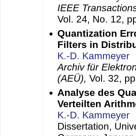
IEEE Transactions
Vol. 24, No. 12, 
Quantization Err
Filters in Distri
K.-D. Kammeyer
Archiv für Elektr
(AEÜ),
Vol. 32, p
Analyse des Quan
Verteilten Arithm
K.-D. Kammeyer
Dissertation, Univ