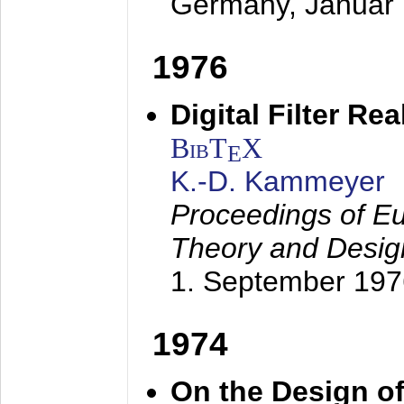
Germany,
Januar
1976
Digital Filter Re
BibT
X
E
K.-D. Kammeyer
Proceedings of Eu
Theory and Desig
1. September 197
1974
On the Design of