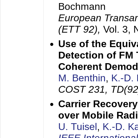
Bochmann
European Transan
(ETT 92),
Vol. 3,
Use of the Equiv
Detection of FM 
Coherent Demod
M. Benthin
,
K.-D.
COST 231, TD(92
Carrier Recovery
over Mobile Rad
U. Tuisel
,
K.-D. 