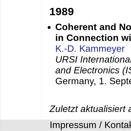
1989
Coherent and N
in Connection wi
K.-D. Kammeyer
URSI Internation
and Electronics (
Germany,
1. Sep
Zuletzt aktualisier
Impressum / Konta