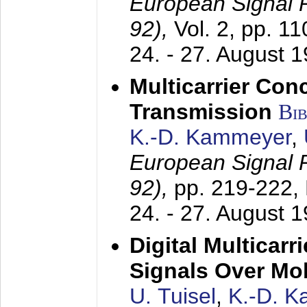
European Signal
92),
Vol. 2, pp. 1
24. - 27. August 
Multicarrier Conc
Transmission
Bi
K.-D. Kammeyer
,
European Signal
92),
pp. 219-222,
24. - 27. August 
Digital Multicar
Signals Over Mo
U. Tuisel
,
K.-D. 