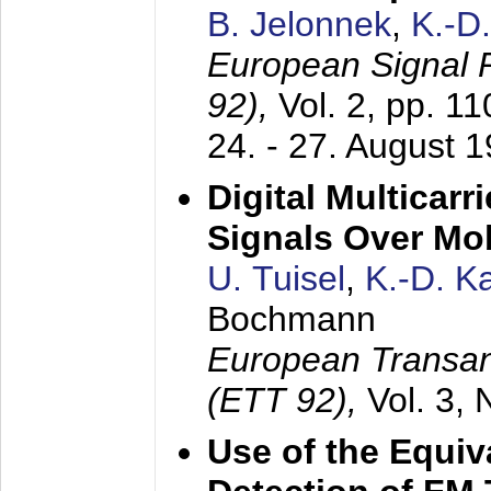
B. Jelonnek
,
K.-D
European Signal
92),
Vol. 2, pp. 1
24. - 27. August 
Digital Multicar
Signals Over Mo
U. Tuisel
,
K.-D. 
Bochmann
European Transan
(ETT 92),
Vol. 3,
Use of the Equiv