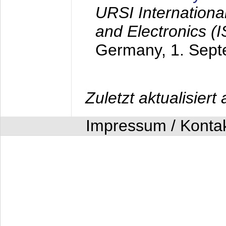
URSI Internation
and Electronics (
Germany,
1. Sep
Zuletzt aktualisier
Impressum / Konta