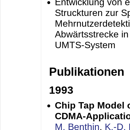
Entwicklung von e
Struckturen zur 
Mehrnutzerdetekti
Abwärtsstrecke i
UMTS-System
Publikationen
1993
Chip Tap Model o
CDMA-Applicati
M. Benthin
,
K.-D.