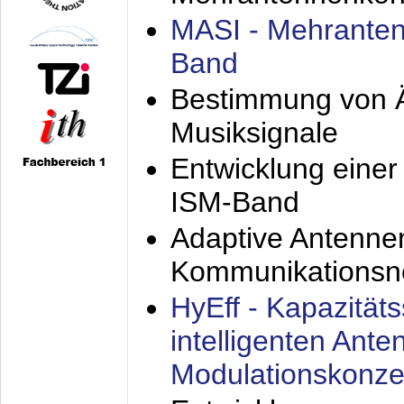
MASI - Mehranten
Band
Bestimmung von Ä
Musiksignale
Entwicklung eine
ISM-Band
Adaptive Antenne
Kommunikationsn
HyEff - Kapazität
intelligenten Ant
Modulationskonze