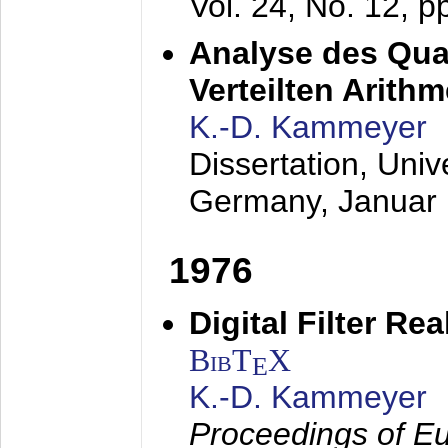
Vol. 24, No. 12, 
Analyse des Quan
Verteilten Arithm
K.-D. Kammeyer
Dissertation, Univ
Germany,
Januar
1976
Digital Filter Re
BibT
X
E
K.-D. Kammeyer
Proceedings of Eu