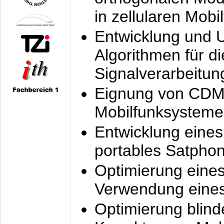
in zellularen Mobi
Entwicklung und 
Algorithmen für di
Signalverarbeitun
Eignung von CDM
Mobilfunksysteme
Entwicklung eine
portables Satpho
Optimierung eine
Verwendung eines
Optimierung blind