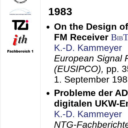
1983
On the Design of
FM Receiver
Bib
K.-D. Kammeyer
European Signal 
(EUSIPCO),
pp. 
1. September 198
Probleme der AD
digitalen UKW-
K.-D. Kammeyer
NTG-Fachberichte