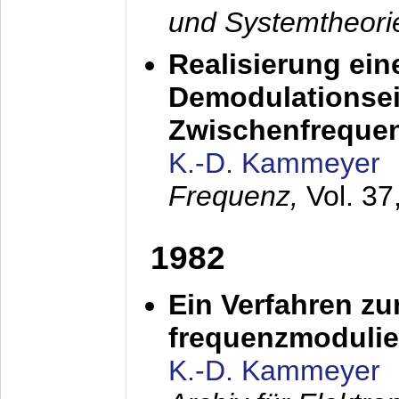
und Systemtheori
Realisierung ein
Demodulationsei
Zwischenfreque
K.-D. Kammeyer
Frequenz,
Vol. 37
1982
Ein Verfahren zu
frequenzmodulier
K.-D. Kammeyer