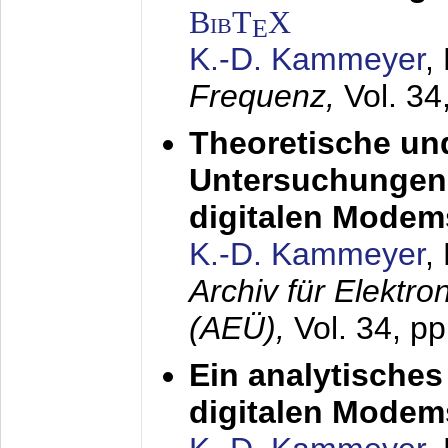
BibT
X
E
K.-D. Kammeyer
,
Frequenz,
Vol. 34
Theoretische un
Untersuchungen 
digitalen Modem
K.-D. Kammeyer
,
Archiv für Elektr
(AEÜ),
Vol. 34, pp
Ein analytisches
digitalen Modem