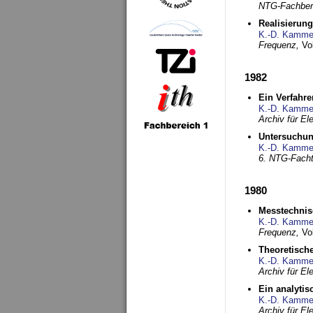
NTG-Fachberi
Realisierun
K.-D. Kamme
Frequenz,
Vo
1982
Ein Verfahre
K.-D. Kamme
Archiv für E
Untersuchun
K.-D. Kamme
6. NTG-Fach
1980
Messtechnis
K.-D. Kamme
Frequenz,
Vo
Theoretisch
K.-D. Kamme
Archiv für E
Ein analytis
K.-D. Kamme
Archiv für E