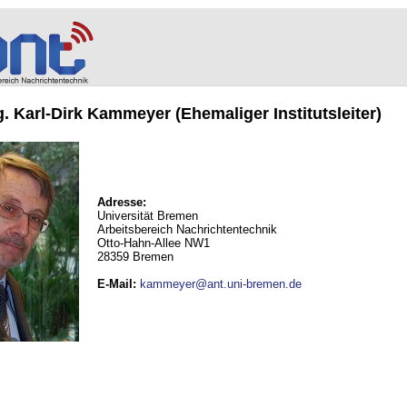
ng. Karl-Dirk Kammeyer (Ehemaliger Institutsleiter)
Adresse:
Universität Bremen
Arbeitsbereich Nachrichtentechnik
Otto-Hahn-Allee NW1
28359 Bremen
E-Mail
:
kammeyer@ant.uni-bremen.de