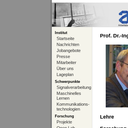
Institut
Prof. Dr.-I
Startseite
Nachrichten
Jobangebote
Presse
Mitarbeiter
Über uns
Lageplan
Schwerpunkte
Signalverarbeitung
Maschinelles
Lernen
Kommunikations-
technologien
Forschung
Lehre
Projekte
Open Lab