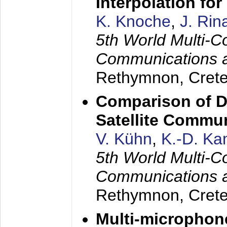
Interpolation f
K. Knoche
,
J. Rin
5th World Multi-C
Communications 
Rethymnon, Cret
Comparison of D
Satellite Commu
V. Kühn
,
K.-D. K
5th World Multi-C
Communications 
Rethymnon, Cret
Multi-microphon