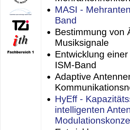
MASI - Mehranten
Band
Bestimmung von Ä
Musiksignale
Entwicklung eine
ISM-Band
Adaptive Antenne
Kommunikationsn
HyEff - Kapazität
intelligenten Ant
Modulationskonze