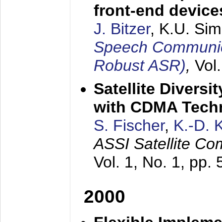
front-end device
J. Bitzer
, K.U. Si
Speech Communica
Robust ASR)
,
Vol
Satellite Diversi
with CDMA Tech
S. Fischer
,
K.-D.
ASSI Satellite Co
Vol. 1, No. 1, pp.
2000