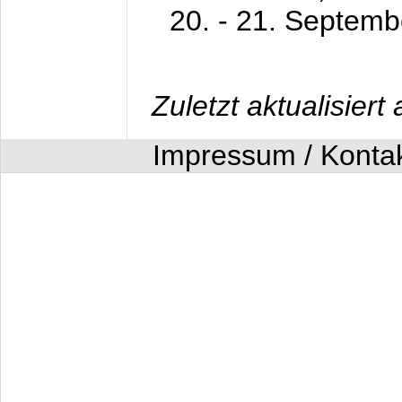
20. - 21. Septem
Zuletzt aktualisier
Impressum / Konta