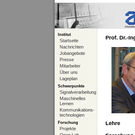
Institut
Prof. Dr.-I
Startseite
Nachrichten
Jobangebote
Presse
Mitarbeiter
Über uns
Lageplan
Schwerpunkte
Signalverarbeitung
Maschinelles
Lernen
Kommunikations-
technologien
Forschung
Lehre
Projekte
Open Lab