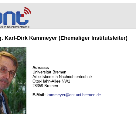
ng. Karl-Dirk Kammeyer (Ehemaliger Institutsleiter)
Adresse:
Universität Bremen
Arbeitsbereich Nachrichtentechnik
Otto-Hahn-Allee NW1
28359 Bremen
E-Mail
:
kammeyer@ant.uni-bremen.de