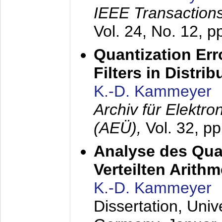
IEEE Transactions
Vol. 24, No. 12, 
Quantization Err
Filters in Distri
K.-D. Kammeyer
Archiv für Elektr
(AEÜ),
Vol. 32, p
Analyse des Quan
Verteilten Arithm
K.-D. Kammeyer
Dissertation, Univ