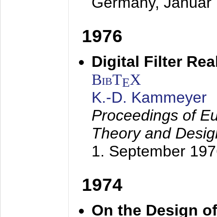
Germany,
Januar
1976
Digital Filter Re
BibT
X
E
K.-D. Kammeyer
Proceedings of Eu
Theory and Desig
1. September 197
1974
On the Design of