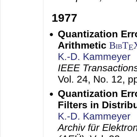
1977
Quantization Err
Arithmetic
BibT
E
K.-D. Kammeyer
IEEE Transactions
Vol. 24, No. 12, 
Quantization Err
Filters in Distri
K.-D. Kammeyer
Archiv für Elektr