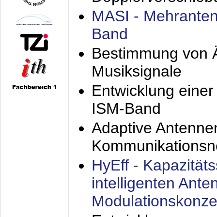
MASI - Mehranten
Band
Bestimmung von Ä
Musiksignale
Entwicklung eine
ISM-Band
Adaptive Antenne
Kommunikationsn
HyEff - Kapazität
intelligenten Ant
Modulationskonze