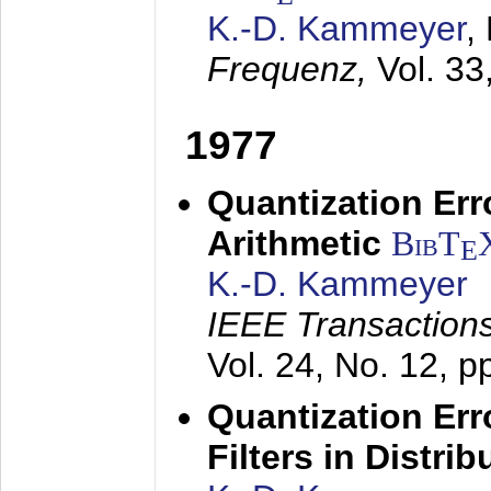
K.-D. Kammeyer
,
Frequenz,
Vol. 33
1977
Quantization Err
Arithmetic
BibT
E
K.-D. Kammeyer
IEEE Transactions
Vol. 24, No. 12, 
Quantization Err
Filters in Distri