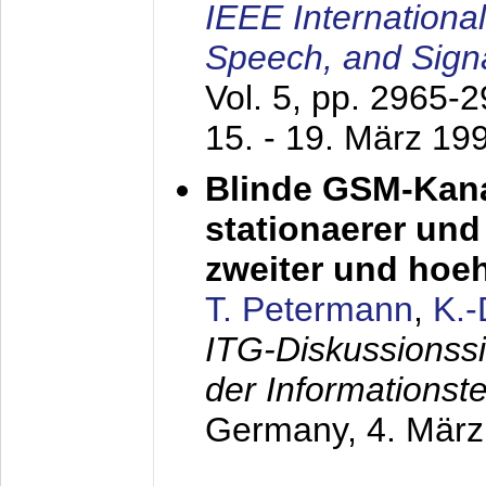
IEEE Internationa
Speech, and Sign
Vol. 5, pp. 2965-
15. - 19. März 19
Blinde GSM-Kana
stationaerer und 
zweiter und hoe
T. Petermann
,
K.
ITG-Diskussionss
der Informationst
Germany,
4. Mär