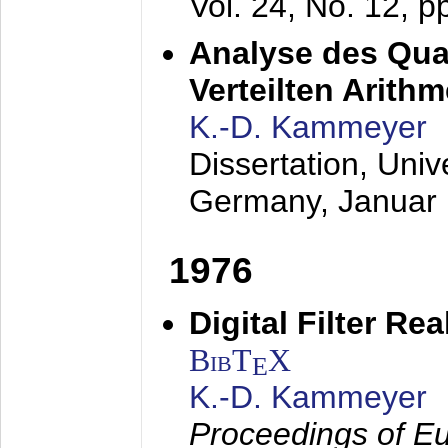
Vol. 24, No. 12, 
Analyse des Quan
Verteilten Arithm
K.-D. Kammeyer
Dissertation, Univ
Germany,
Januar
1976
Digital Filter Re
BibT
X
E
K.-D. Kammeyer
Proceedings of Eu