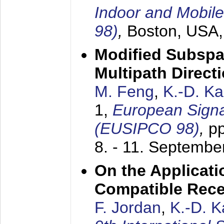
Indoor and Mobil
98)
,
Boston, USA
Modified Subspa
Multipath Direct
M. Feng
,
K.-D. K
1,
European Signa
(EUSIPCO 98)
,
p
8. - 11. Septembe
On the Applicati
Compatible Rece
F. Jordan
,
K.-D. 