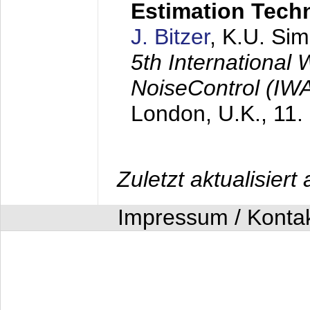
Estimation Tech
J. Bitzer
, K.U. Si
5th International
NoiseControl (I
London, U.K.,
11.
Zuletzt aktualisier
Impressum / Konta