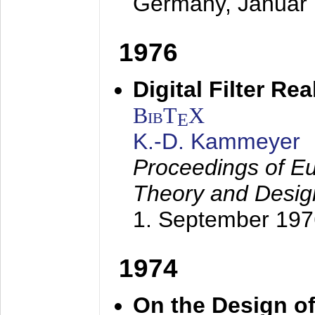
Germany,
Januar
1976
Digital Filter Re
BibT
X
E
K.-D. Kammeyer
Proceedings of Eu
Theory and Desig
1. September 197
1974
On the Design of