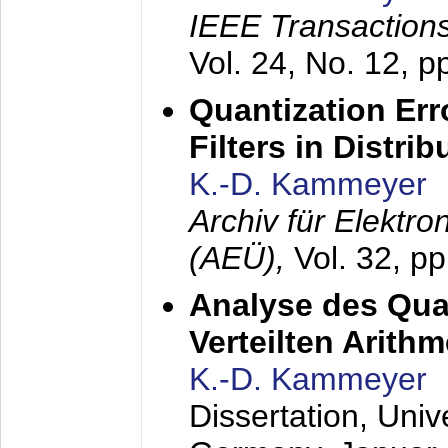
IEEE Transactions
Vol. 24, No. 12, 
Quantization Err
Filters in Distri
K.-D. Kammeyer
Archiv für Elektr
(AEÜ),
Vol. 32, p
Analyse des Quan
Verteilten Arithm
K.-D. Kammeyer
Dissertation, Univ