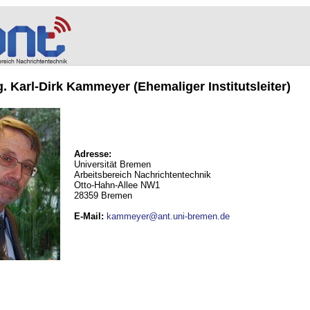
ng. Karl-Dirk Kammeyer (Ehemaliger Institutsleiter)
Adresse:
Universität Bremen
Arbeitsbereich Nachrichtentechnik
Otto-Hahn-Allee NW1
28359 Bremen
E-Mail
:
kammeyer@ant.uni-bremen.de