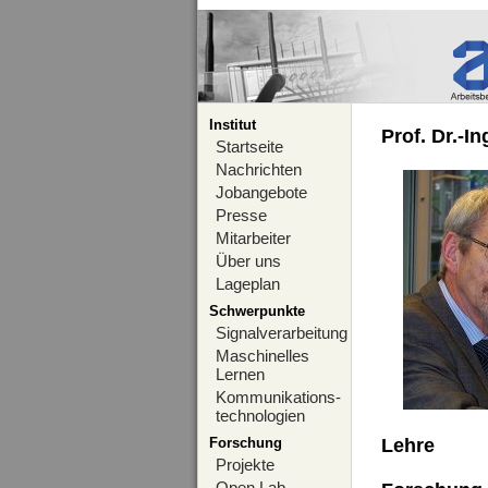
Institut
Prof. Dr.-I
Startseite
Nachrichten
Jobangebote
Presse
Mitarbeiter
Über uns
Lageplan
Schwerpunkte
Signalverarbeitung
Maschinelles
Lernen
Kommunikations-
technologien
Forschung
Lehre
Projekte
Open Lab