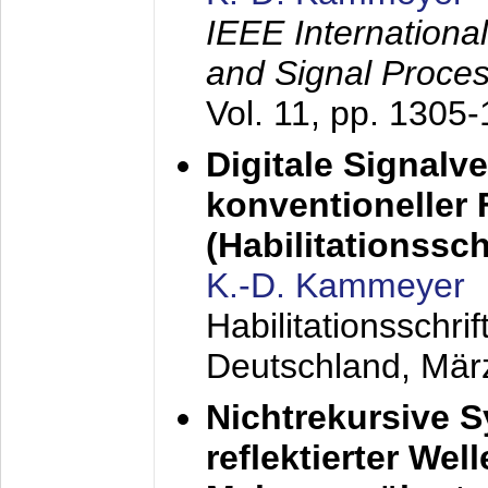
IEEE Internationa
and Signal Proce
Vol. 11, pp. 1305
Digitale Signalv
konventioneller
(Habilitationsschr
K.-D. Kammeyer
Habilitationsschr
Deutschland,
Mär
Nichtrekursive 
reflektierter Wel