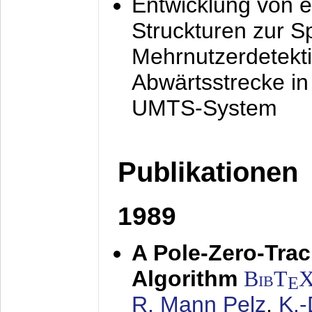
Entwicklung von e
Struckturen zur 
Mehrnutzerdetekti
Abwärtsstrecke i
UMTS-System
Publikationen
1989
A Pole-Zero-Tra
Algorithm
BibT
E
R. Mann Pelz
,
K.