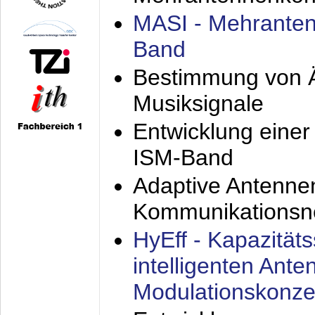
MASI - Mehranten
Band
Bestimmung von Ä
Musiksignale
Entwicklung eine
ISM-Band
Adaptive Antenne
Kommunikationsn
HyEff - Kapazität
intelligenten Ant
Modulationskonze