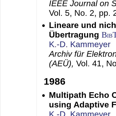
IEEE Journal on 
Vol. 5, No. 2, pp.
Lineare und nich
Übertragung
Bib
K.-D. Kammeyer
Archiv für Elektr
(AEÜ),
Vol. 41, N
1986
Multipath Echo 
using Adaptive F
K.-D. Kammeyer