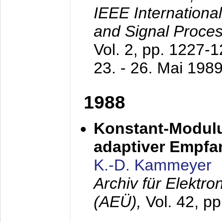
IEEE Internationa
and Signal Proce
Vol. 2, pp. 1227-
23. - 26. Mai 198
1988
Konstant-Modulu
adaptiver Empfan
K.-D. Kammeyer
Archiv für Elektr
(AEÜ),
Vol. 42, p