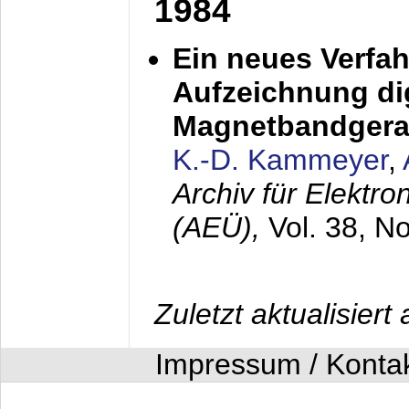
1984
Ein neues Verfah
Aufzeichnung dig
Magnetbandgera
K.-D. Kammeyer
,
Archiv für Elektr
(AEÜ),
Vol. 38, N
Zuletzt aktualisier
Impressum / Konta