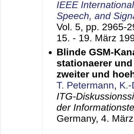
IEEE Internationa
Speech, and Sign
Vol. 5, pp. 2965-
15. - 19. März 19
Blinde GSM-Kana
stationaerer und 
zweiter und hoe
T. Petermann
,
K.
ITG-Diskussionss
der Informationst
Germany,
4. Mär