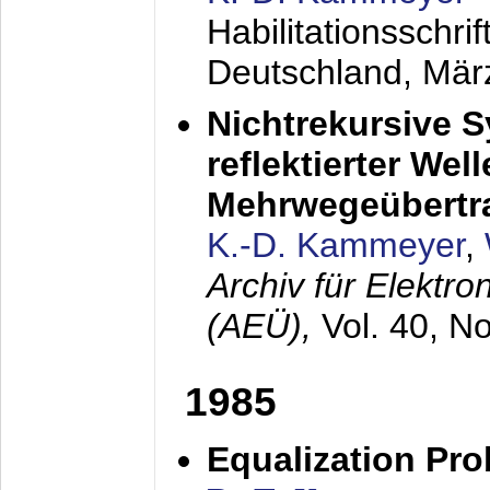
Habilitationsschr
Deutschland,
Mär
Nichtrekursive 
reflektierter Wel
Mehrwegeübertr
K.-D. Kammeyer
,
Archiv für Elektr
(AEÜ),
Vol. 40, N
1985
Equalization Pro