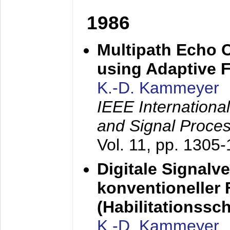
1986
Multipath Echo 
using Adaptive F
K.-D. Kammeyer
IEEE Internationa
and Signal Proce
Vol. 11, pp. 1305
Digitale Signalv
konventioneller
(Habilitationsschr
K.-D. Kammeyer