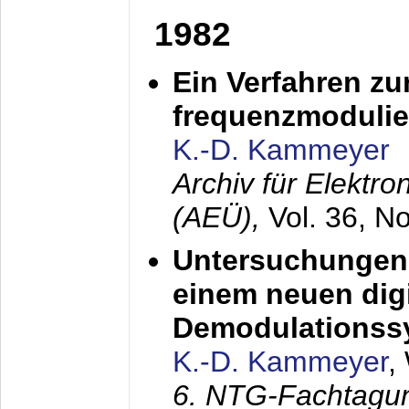
1982
Ein Verfahren zu
frequenzmodulier
K.-D. Kammeyer
Archiv für Elektr
(AEÜ),
Vol. 36, N
Untersuchungen 
einem neuen dig
Demodulationss
K.-D. Kammeyer
,
6. NTG-Fachtagu