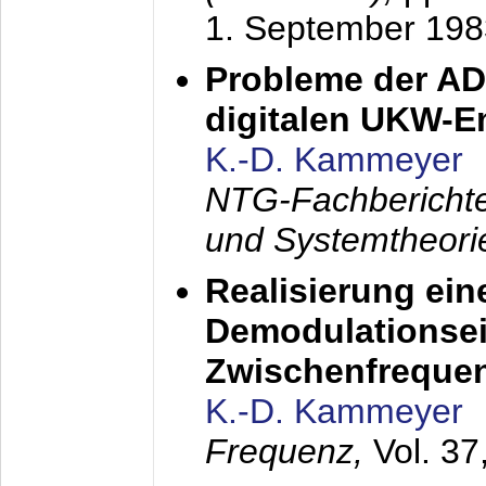
1. September 198
Probleme der AD
digitalen UKW-
K.-D. Kammeyer
NTG-Fachberichte
und Systemtheori
Realisierung ein
Demodulationsei
Zwischenfreque
K.-D. Kammeyer
Frequenz,
Vol. 37