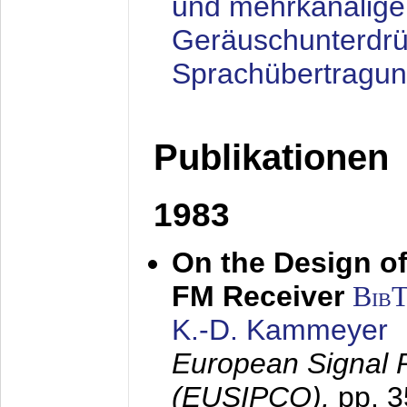
und mehrkanalige
Geräuschunterdrü
Sprachübertragu
Publikationen
1983
On the Design of
FM Receiver
Bib
K.-D. Kammeyer
European Signal 
(EUSIPCO),
pp. 