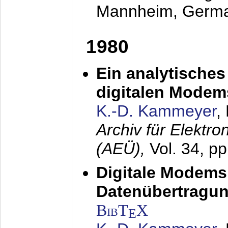
Mannheim, Germ
1980
Ein analytisches
digitalen Modem
K.-D. Kammeyer
,
Archiv für Elektr
(AEÜ),
Vol. 34, p
Digitale Modems
Datenübertragun
BibT
X
E