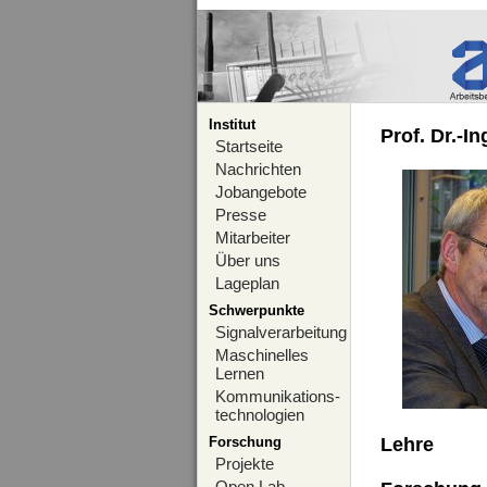
Institut
Prof. Dr.-I
Startseite
Nachrichten
Jobangebote
Presse
Mitarbeiter
Über uns
Lageplan
Schwerpunkte
Signalverarbeitung
Maschinelles
Lernen
Kommunikations-
technologien
Forschung
Lehre
Projekte
Open Lab