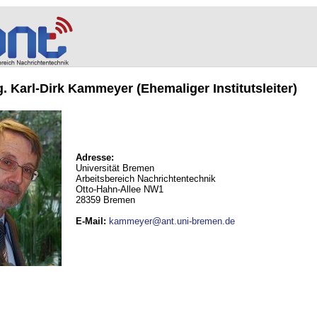
ng. Karl-Dirk Kammeyer (Ehemaliger Institutsleiter)
Adresse:
Universität Bremen
Arbeitsbereich Nachrichtentechnik
Otto-Hahn-Allee NW1
28359 Bremen
E-Mail
:
kammeyer@ant.uni-bremen.de