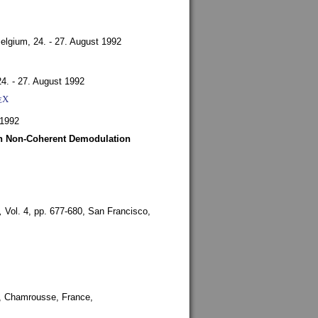
Belgium,
24. - 27. August 1992
24. - 27. August 1992
X
E
 1992
ith Non-Coherent Demodulation
,
Vol. 4, pp. 677-680,
San Francisco,
,
Chamrousse, France,