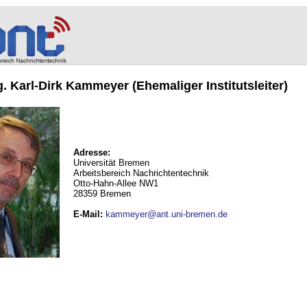
ng. Karl-Dirk Kammeyer (Ehemaliger Institutsleiter)
Adresse:
Universität Bremen
Arbeitsbereich Nachrichtentechnik
Otto-Hahn-Allee NW1
28359 Bremen
E-Mail
:
kammeyer@ant.uni-bremen.de