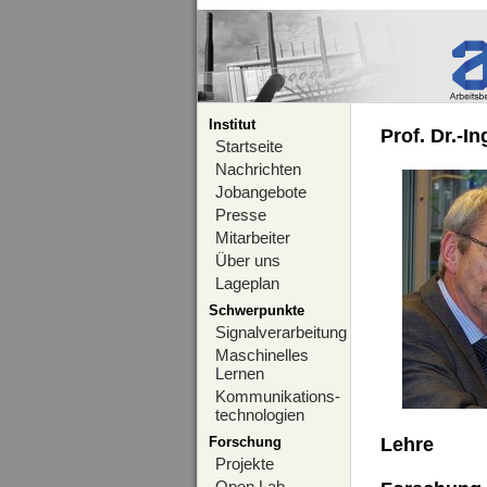
Institut
Prof. Dr.-I
Startseite
Nachrichten
Jobangebote
Presse
Mitarbeiter
Über uns
Lageplan
Schwerpunkte
Signalverarbeitung
Maschinelles
Lernen
Kommunikations-
technologien
Forschung
Lehre
Projekte
Open Lab