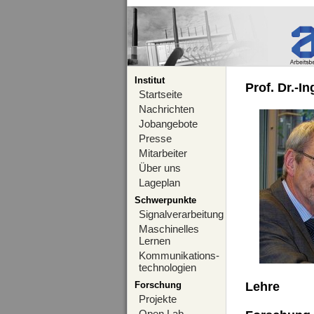
Institut
Prof. Dr.-I
Startseite
Nachrichten
Jobangebote
Presse
Mitarbeiter
Über uns
Lageplan
Schwerpunkte
Signalverarbeitung
Maschinelles
Lernen
Kommunikations-
technologien
Forschung
Lehre
Projekte
Open Lab