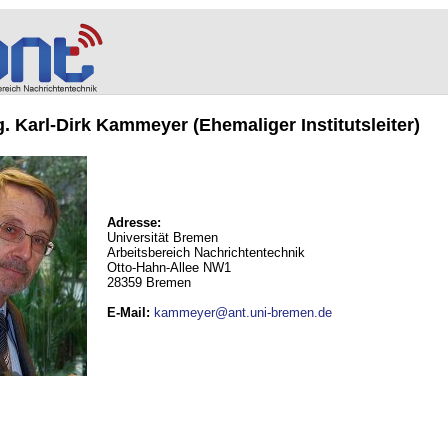
ng. Karl-Dirk Kammeyer (Ehemaliger Institutsleiter)
Adresse:
Universität Bremen
Arbeitsbereich Nachrichtentechnik
Otto-Hahn-Allee NW1
28359 Bremen
E-Mail
:
kammeyer@ant.uni-bremen.de