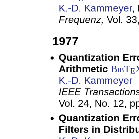
K.-D. Kammeyer
,
Frequenz,
Vol. 33
1977
Quantization Err
Arithmetic
BibT
E
K.-D. Kammeyer
IEEE Transactions
Vol. 24, No. 12, 
Quantization Err
Filters in Distri