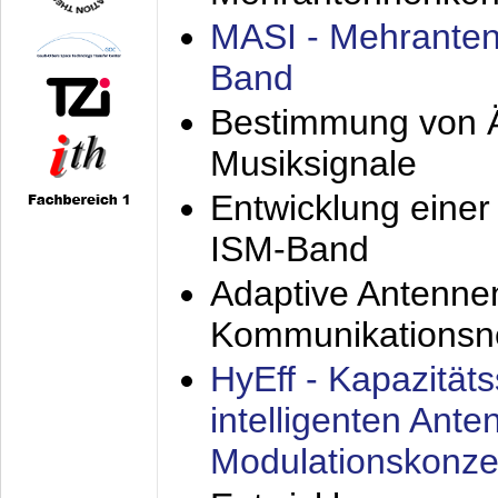
MASI - Mehranten
Band
Bestimmung von Ä
Musiksignale
Entwicklung eine
ISM-Band
Adaptive Antenne
Kommunikationsn
HyEff - Kapazität
intelligenten Ant
Modulationskonze