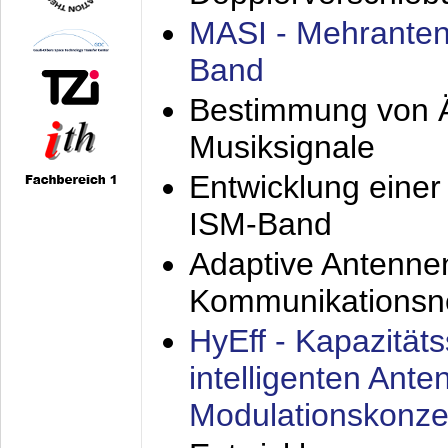
MASI - Mehranten
Band
Bestimmung von Ä
Musiksignale
Entwicklung eine
ISM-Band
Adaptive Antenne
Kommunikationsn
HyEff - Kapazität
intelligenten Ant
Modulationskonze