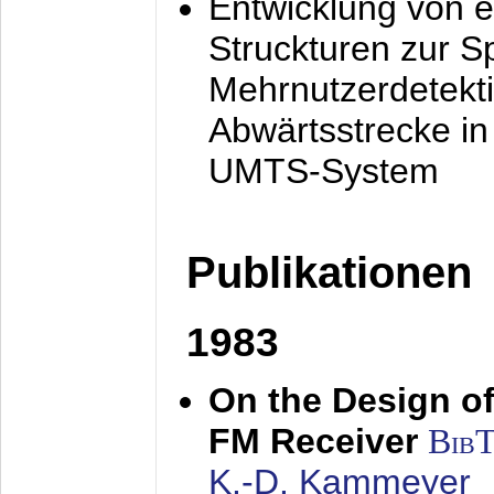
Entwicklung von e
Struckturen zur 
Mehrnutzerdetekti
Abwärtsstrecke i
UMTS-System
Publikationen
1983
On the Design of
FM Receiver
Bib
K.-D. Kammeyer