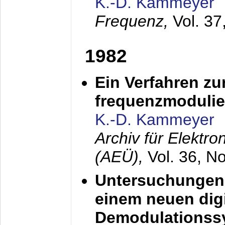
K.-D. Kammeyer
Frequenz,
Vol. 37
1982
Ein Verfahren zu
frequenzmodulier
K.-D. Kammeyer
Archiv für Elektr
(AEÜ),
Vol. 36, N
Untersuchungen 
einem neuen dig
Demodulationss