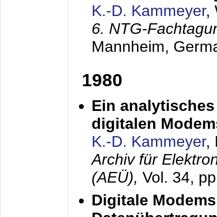
K.-D. Kammeyer
,
6. NTG-Fachtagu
Mannheim, Germ
1980
Ein analytisches
digitalen Modem
K.-D. Kammeyer
,
Archiv für Elektr
(AEÜ),
Vol. 34, p
Digitale Modems