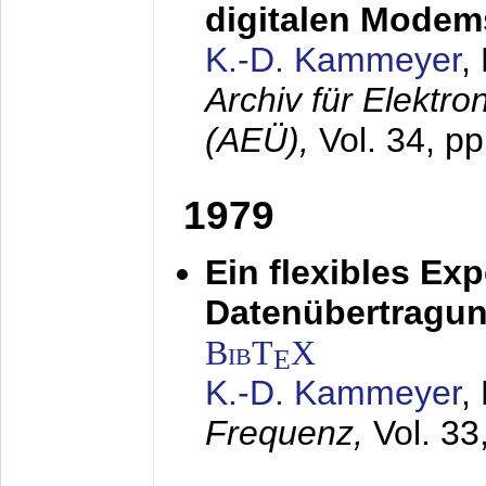
digitalen Modem
K.-D. Kammeyer
,
Archiv für Elektr
(AEÜ),
Vol. 34, pp
1979
Ein flexibles Ex
Datenübertragung
BibT
X
E
K.-D. Kammeyer
,
Frequenz,
Vol. 33