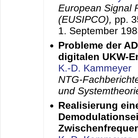
European Signal 
(EUSIPCO),
pp. 
1. September 198
Probleme der AD
digitalen UKW-
K.-D. Kammeyer
NTG-Fachberichte
und Systemtheori
Realisierung ein
Demodulationsei
Zwischenfreque