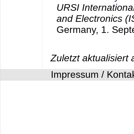
URSI Internation
and Electronics (
Germany,
1. Sep
Zuletzt aktualisier
Impressum / Konta