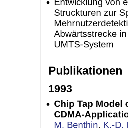
Entwicklung von e
Struckturen zur 
Mehrnutzerdetekti
Abwärtsstrecke i
UMTS-System
Publikationen
1993
Chip Tap Model o
CDMA-Applicati
M. Benthin
,
K.-D.