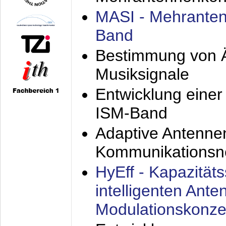
MASI - Mehranten
Band
Bestimmung von Ä
Musiksignale
Entwicklung eine
ISM-Band
Adaptive Antenne
Kommunikationsn
HyEff - Kapazität
intelligenten Ant
Modulationskonze