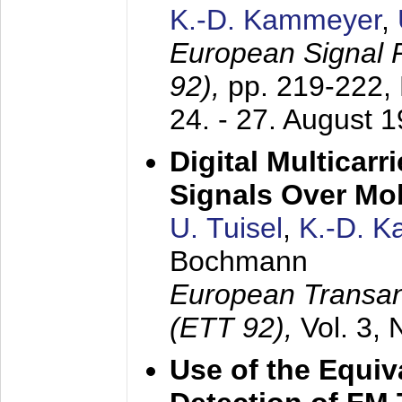
K.-D. Kammeyer
,
European Signal
92),
pp. 219-222,
24. - 27. August 
Digital Multicar
Signals Over Mo
U. Tuisel
,
K.-D. 
Bochmann
European Transan
(ETT 92),
Vol. 3,
Use of the Equiv