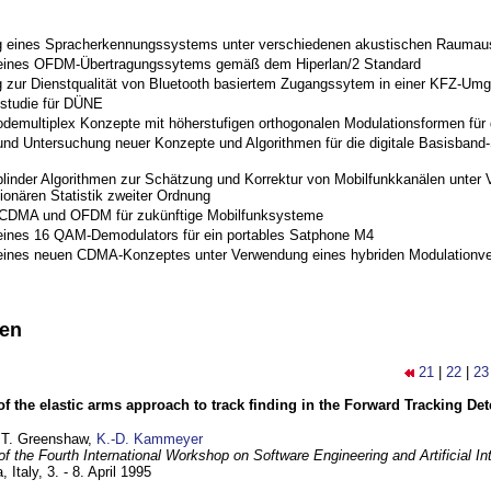
 eines Spracherkennungssystems unter verschiedenen akustischen Raumau
 eines OFDM-Übertragungssytems gemäß dem Hiperlan/2 Standard
 zur Dienstqualität von Bluetooth basiertem Zugangssytem in einer KFZ-Um
studie für DÜNE
odemultiplex Konzepte mit höherstufigen orthogonalen Modulationsformen für
nd Untersuchung neuer Konzepte und Algorithmen für die digitale Basisband-S
blinder Algorithmen zur Schätzung und Korrektur von Mobilfunkkanälen unter 
ionären Statistik zweiter Ordnung
 CDMA und OFDM für zukünftige Mobilfunksysteme
eines 16 QAM-Demodulators für ein portables Satphone M4
eines neuen CDMA-Konzeptes unter Verwendung eines hybriden Modulationve
nen
21
|
22
|
23
of the elastic arms approach to track finding in the Forward Tracking D
 T. Greenshaw,
K.-D. Kammeyer
f the Fourth International Workshop on Software Engineering and Artificial In
, Italy,
3. - 8. April 1995