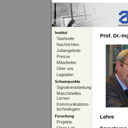
Institut
Prof. Dr.-I
Startseite
Nachrichten
Jobangebote
Presse
Mitarbeiter
Über uns
Lageplan
Schwerpunkte
Signalverarbeitung
Maschinelles
Lernen
Kommunikations-
technologien
Forschung
Lehre
Projekte
Open Lab