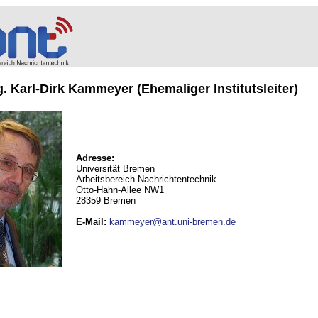
ng. Karl-Dirk Kammeyer (Ehemaliger Institutsleiter)
Adresse:
Universität Bremen
Arbeitsbereich Nachrichtentechnik
Otto-Hahn-Allee NW1
28359 Bremen
E-Mail
:
kammeyer@ant.uni-bremen.de