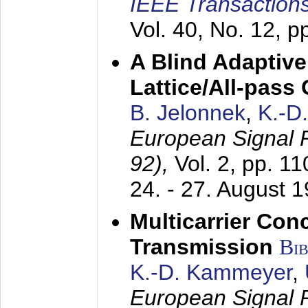
IEEE Transactions
Vol. 40, No. 12, 
A Blind Adaptive
Lattice/All-pass
B. Jelonnek
,
K.-D
European Signal
92),
Vol. 2, pp. 1
24. - 27. August 
Multicarrier Conc
Transmission
Bi
K.-D. Kammeyer
,
European Signal