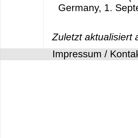
Germany,
1. Sep
Zuletzt aktualisier
Impressum / Konta