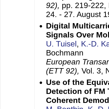
92),
pp. 219-222,
24. - 27. August 
Digital Multicar
Signals Over Mo
U. Tuisel
,
K.-D. 
Bochmann
European Transan
(ETT 92),
Vol. 3,
Use of the Equiv
Detection of FM 
Coherent Demod