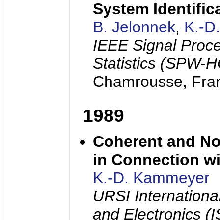
System Identific
B. Jelonnek
,
K.-D
IEEE Signal Proc
Statistics (SPW-
Chamrousse, Fra
1989
Coherent and N
in Connection wi
K.-D. Kammeyer
URSI Internation
and Electronics (