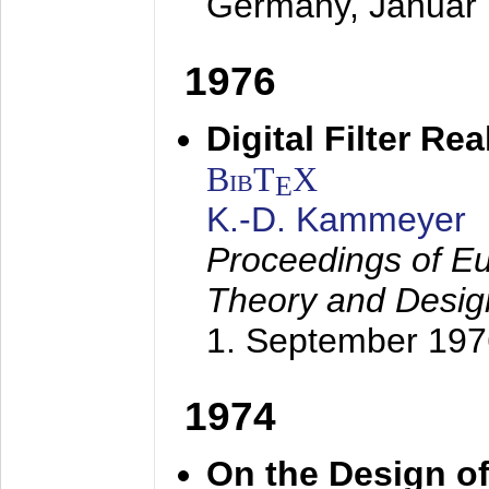
Germany,
Januar
1976
Digital Filter Re
BibT
X
E
K.-D. Kammeyer
Proceedings of Eu
Theory and Desig
1. September 197
1974
On the Design of