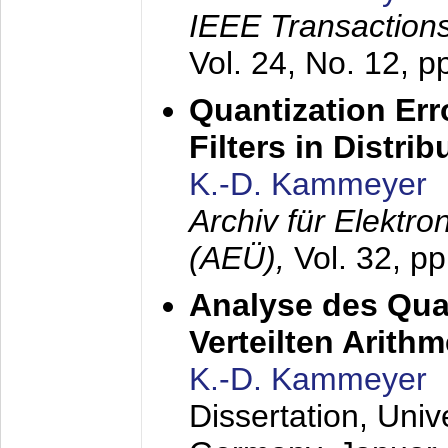
IEEE Transactions
Vol. 24, No. 12, 
Quantization Err
Filters in Distri
K.-D. Kammeyer
Archiv für Elektr
(AEÜ),
Vol. 32, p
Analyse des Quan
Verteilten Arithm
K.-D. Kammeyer
Dissertation, Univ