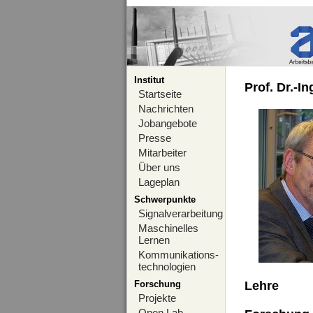
Institut
Prof. Dr.-I
Startseite
Nachrichten
Jobangebote
Presse
Mitarbeiter
Über uns
Lageplan
Schwerpunkte
Signalverarbeitung
Maschinelles
Lernen
Kommunikations-
technologien
Forschung
Lehre
Projekte
Open Lab