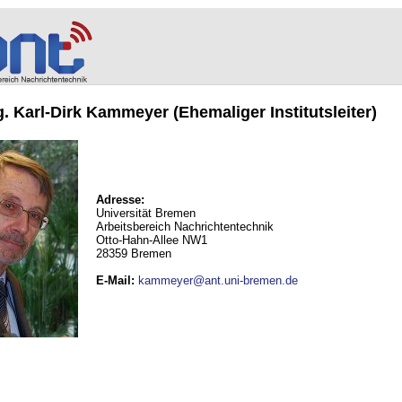
ng. Karl-Dirk Kammeyer (Ehemaliger Institutsleiter)
Adresse:
Universität Bremen
Arbeitsbereich Nachrichtentechnik
Otto-Hahn-Allee NW1
28359 Bremen
E-Mail
:
kammeyer@ant.uni-bremen.de