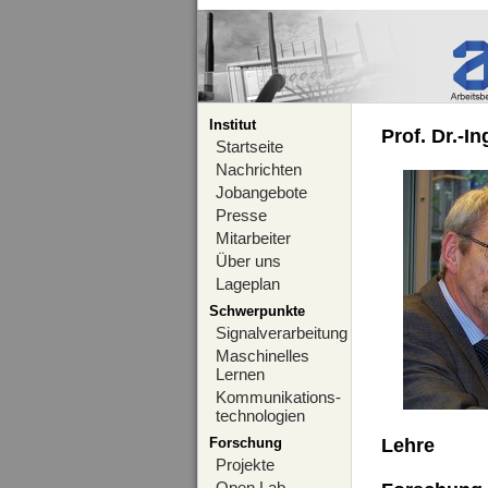
Institut
Prof. Dr.-I
Startseite
Nachrichten
Jobangebote
Presse
Mitarbeiter
Über uns
Lageplan
Schwerpunkte
Signalverarbeitung
Maschinelles
Lernen
Kommunikations-
technologien
Forschung
Lehre
Projekte
Open Lab