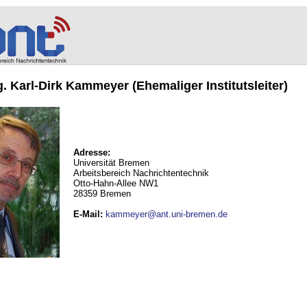
ng. Karl-Dirk Kammeyer (Ehemaliger Institutsleiter)
Adresse:
Universität Bremen
Arbeitsbereich Nachrichtentechnik
Otto-Hahn-Allee NW1
28359 Bremen
E-Mail
:
kammeyer@ant.uni-bremen.de