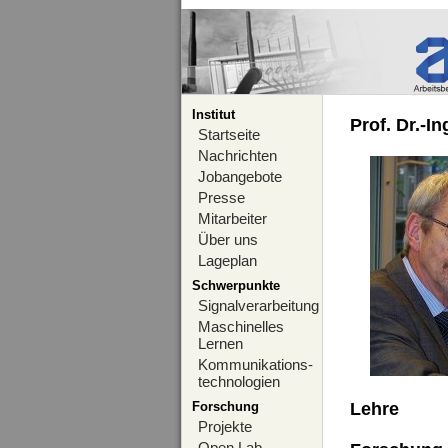
Institut
Prof. Dr.-I
Startseite
Nachrichten
Jobangebote
Presse
Mitarbeiter
Über uns
Lageplan
Schwerpunkte
Signalverarbeitung
Maschinelles
Lernen
Kommunikations-
technologien
Forschung
Lehre
Projekte
Open Lab