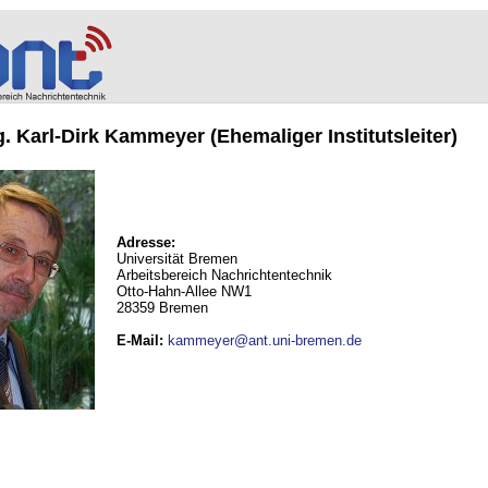
ng. Karl-Dirk Kammeyer (Ehemaliger Institutsleiter)
Adresse:
Universität Bremen
Arbeitsbereich Nachrichtentechnik
Otto-Hahn-Allee NW1
28359 Bremen
E-Mail
:
kammeyer@ant.uni-bremen.de