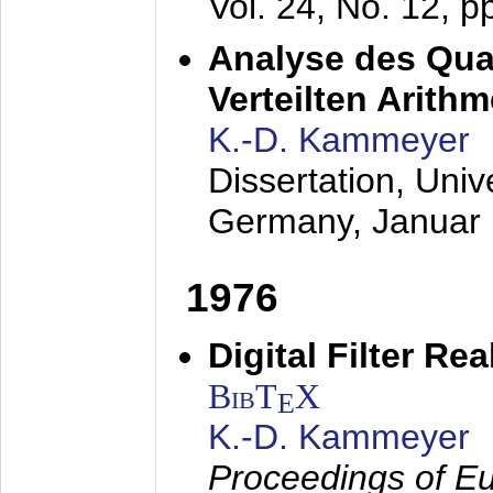
Vol. 24, No. 12, 
Analyse des Quan
Verteilten Arithm
K.-D. Kammeyer
Dissertation, Univ
Germany,
Januar
1976
Digital Filter Re
BibT
X
E
K.-D. Kammeyer
Proceedings of Eu