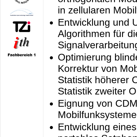
in zellularen Mobi
Entwicklung und 
Algorithmen für di
Signalverarbeitun
Optimierung blind
Korrektur von Mo
Statistik höherer
Statistik zweiter 
Eignung von CDM
Mobilfunksysteme
Entwicklung eine