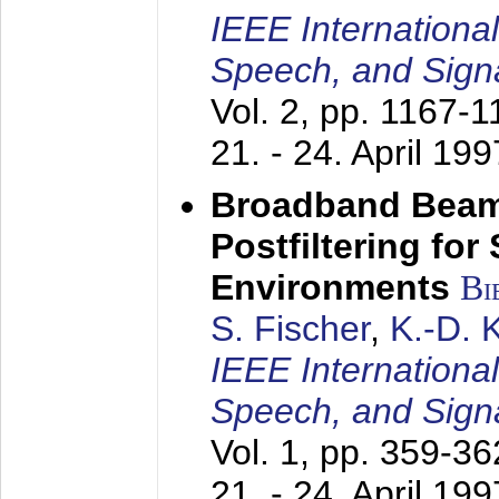
IEEE Internationa
Speech, and Sign
Vol. 2, pp. 1167-
21. - 24. April 199
Broadband Beam
Postfiltering for
Environments
Bi
S. Fischer
,
K.-D.
IEEE Internationa
Speech, and Sign
Vol. 1, pp. 359-3
21. - 24. April 199