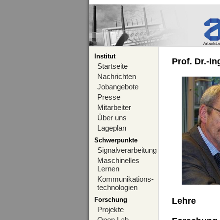
Institut
Prof. Dr.-I
Startseite
Nachrichten
Jobangebote
Presse
Mitarbeiter
Über uns
Lageplan
Schwerpunkte
Signalverarbeitung
Maschinelles
Lernen
Kommunikations-
technologien
Forschung
Lehre
Projekte
Open Lab