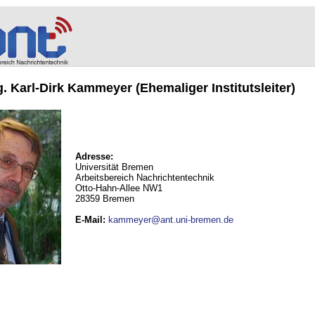
ng. Karl-Dirk Kammeyer (Ehemaliger Institutsleiter)
Adresse:
Universität Bremen
Arbeitsbereich Nachrichtentechnik
Otto-Hahn-Allee NW1
28359 Bremen
E-Mail
:
kammeyer@ant.uni-bremen.de