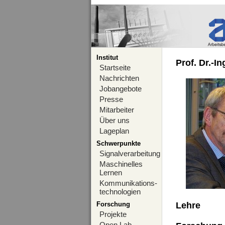
Institut
Prof. Dr.-I
Startseite
Nachrichten
Jobangebote
Presse
Mitarbeiter
Über uns
Lageplan
Schwerpunkte
Signalverarbeitung
Maschinelles
Lernen
Kommunikations-
technologien
Forschung
Lehre
Projekte
Open Lab