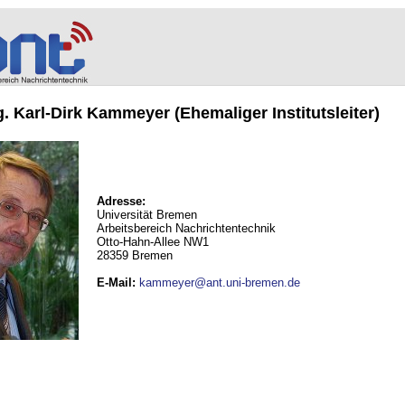
ng. Karl-Dirk Kammeyer (Ehemaliger Institutsleiter)
Adresse:
Universität Bremen
Arbeitsbereich Nachrichtentechnik
Otto-Hahn-Allee NW1
28359 Bremen
E-Mail
:
kammeyer@ant.uni-bremen.de