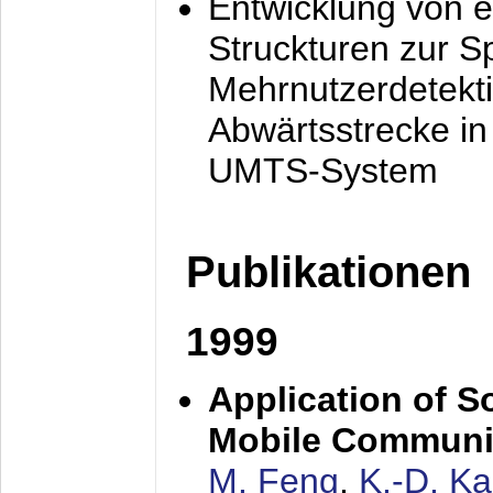
Entwicklung von e
Struckturen zur 
Mehrnutzerdetekti
Abwärtsstrecke i
UMTS-System
Publikationen
1999
Application of S
Mobile Communi
M. Feng
,
K.-D. K