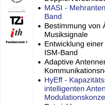
MASI - Mehranten
Band
Bestimmung von Ä
Musiksignale
Entwicklung eine
ISM-Band
Adaptive Antenne
Kommunikationsn
HyEff - Kapazität
intelligenten Ant
Modulationskonze