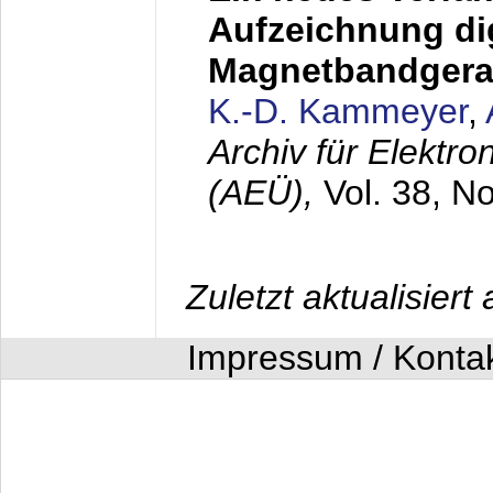
Aufzeichnung dig
Magnetbandgera
K.-D. Kammeyer
,
Archiv für Elektr
(AEÜ),
Vol. 38, N
Zuletzt aktualisier
Impressum / Konta