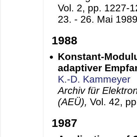
Vol. 2, pp. 1227-
23. - 26. Mai 198
1988
Konstant-Modulu
adaptiver Empfan
K.-D. Kammeyer
Archiv für Elektr
(AEÜ),
Vol. 42, p
1987