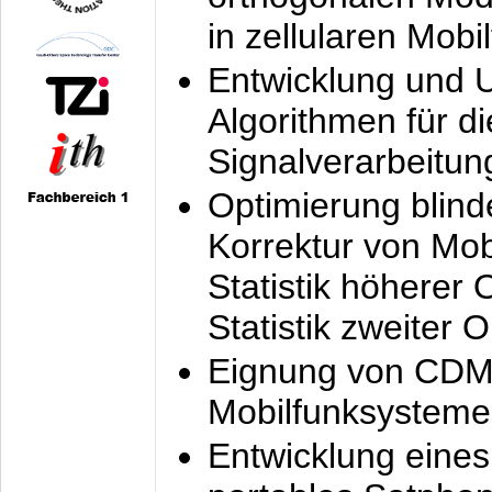
in zellularen Mobi
Entwicklung und 
Algorithmen für di
Signalverarbeitun
Optimierung blind
Korrektur von Mo
Statistik höherer
Statistik zweiter 
Eignung von CDM
Mobilfunksysteme
Entwicklung eine