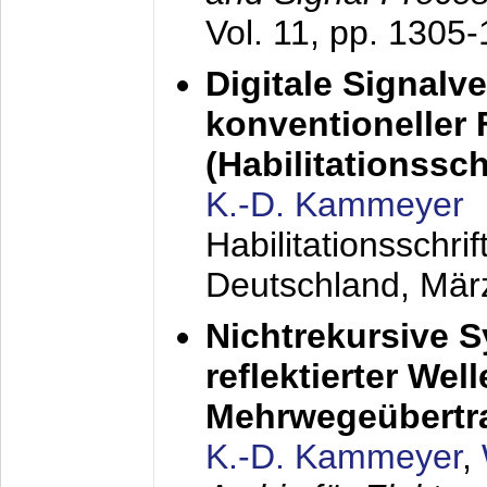
Vol. 11, pp. 1305
Digitale Signalv
konventioneller
(Habilitationsschr
K.-D. Kammeyer
Habilitationsschr
Deutschland,
Mär
Nichtrekursive 
reflektierter Wel
Mehrwegeübertr
K.-D. Kammeyer
,