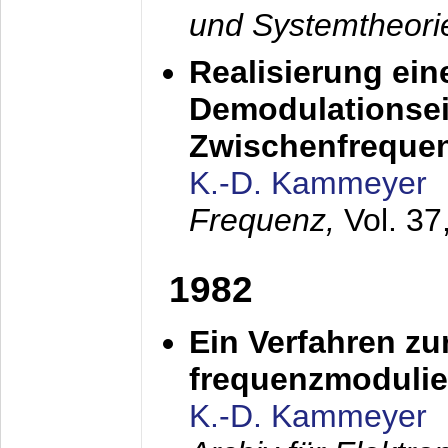
und Systemtheori
Realisierung ein
Demodulationsei
Zwischenfreque
K.-D. Kammeyer
Frequenz,
Vol. 37
1982
Ein Verfahren zu
frequenzmodulier
K.-D. Kammeyer