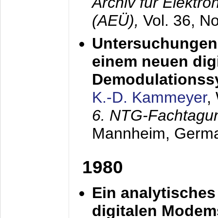
Archiv für Elektr
(AEÜ),
Vol. 36, N
Untersuchungen 
einem neuen dig
Demodulationss
K.-D. Kammeyer
,
6. NTG-Fachtagu
Mannheim, Germ
1980
Ein analytisches
digitalen Modem