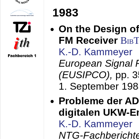
1983
On the Design of
FM Receiver
Bib
K.-D. Kammeyer
European Signal 
(EUSIPCO),
pp. 
1. September 198
Probleme der AD
digitalen UKW-
K.-D. Kammeyer
NTG-Fachberichte