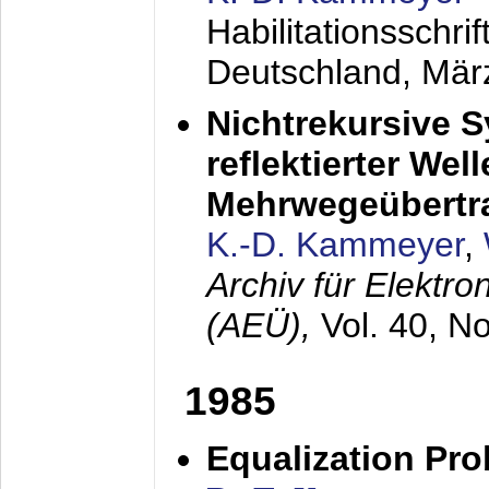
Habilitationsschr
Deutschland,
Mär
Nichtrekursive 
reflektierter Wel
Mehrwegeübertr
K.-D. Kammeyer
,
Archiv für Elektr
(AEÜ),
Vol. 40, N
1985
Equalization Pro