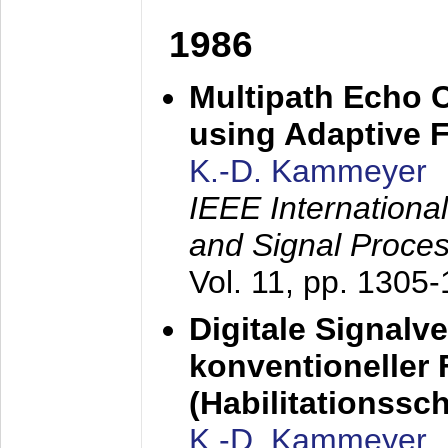
1986
Multipath Echo 
using Adaptive F
K.-D. Kammeyer
IEEE Internationa
and Signal Proce
Vol. 11, pp. 1305
Digitale Signalv
konventioneller
(Habilitationsschr
K.-D. Kammeyer