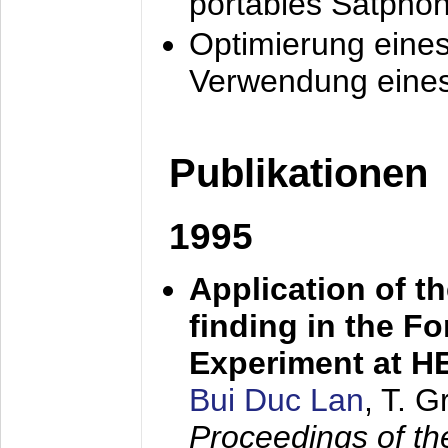
portables Satpho
Optimierung eine
Verwendung eines
Publikationen
1995
Application of t
finding in the F
Experiment at 
Bui Duc Lan
, T. 
Proceedings of th