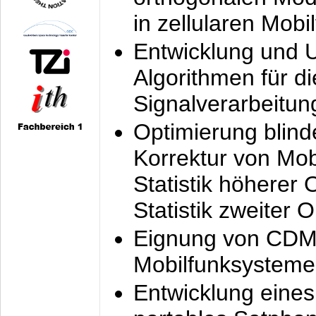
in zellularen Mobi
Entwicklung und 
Algorithmen für di
Signalverarbeitun
Optimierung blind
Korrektur von Mo
Statistik höherer
Statistik zweiter 
Eignung von CDM
Mobilfunksysteme
Entwicklung eine