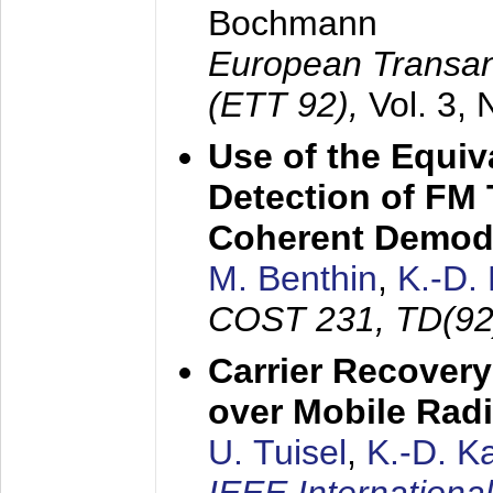
Bochmann
European Transan
(ETT 92),
Vol. 3,
Use of the Equiv
Detection of FM 
Coherent Demod
M. Benthin
,
K.-D.
COST 231, TD(92
Carrier Recovery
over Mobile Rad
U. Tuisel
,
K.-D. 