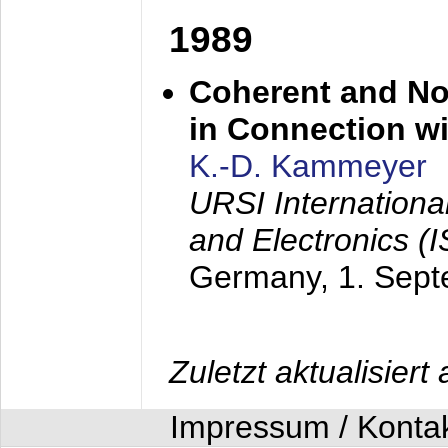
1989
Coherent and N
in Connection wi
K.-D. Kammeyer
URSI Internation
and Electronics (
Germany,
1. Sep
Zuletzt aktualisier
Impressum / Konta