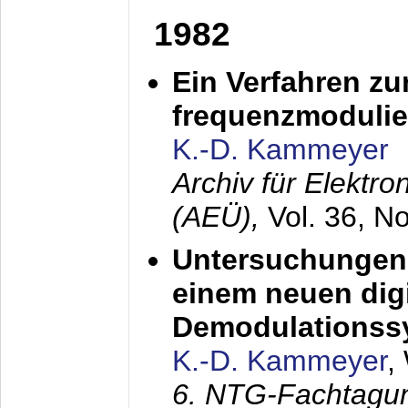
1982
Ein Verfahren zu
frequenzmodulier
K.-D. Kammeyer
Archiv für Elektr
(AEÜ),
Vol. 36, N
Untersuchungen 
einem neuen dig
Demodulationss
K.-D. Kammeyer
,
6. NTG-Fachtagu