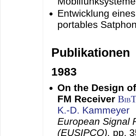
Mobilfunksysteme
Entwicklung eine
portables Satpho
Publikationen
1983
On the Design of
FM Receiver
Bib
K.-D. Kammeyer
European Signal 
(EUSIPCO),
pp. 