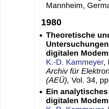
Mannheim, Germ
1980
Theoretische un
Untersuchungen 
digitalen Modem
K.-D. Kammeyer
,
Archiv für Elektr
(AEÜ),
Vol. 34, pp
Ein analytisches
digitalen Modem