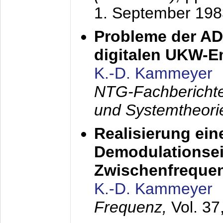
1. September 198
Probleme der AD
digitalen UKW-
K.-D. Kammeyer
NTG-Fachberichte
und Systemtheori
Realisierung ein
Demodulationsei
Zwischenfreque
K.-D. Kammeyer
Frequenz,
Vol. 37