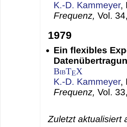
K.-D. Kammeyer
,
Frequenz,
Vol. 34
1979
Ein flexibles Ex
Datenübertragung
BibT
X
E
K.-D. Kammeyer
,
Frequenz,
Vol. 33
Zuletzt aktualisier