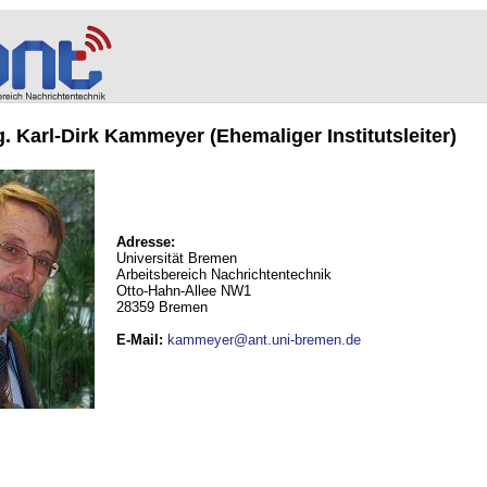
ng. Karl-Dirk Kammeyer (Ehemaliger Institutsleiter)
Adresse:
Universität Bremen
Arbeitsbereich Nachrichtentechnik
Otto-Hahn-Allee NW1
28359 Bremen
E-Mail
:
kammeyer@ant.uni-bremen.de