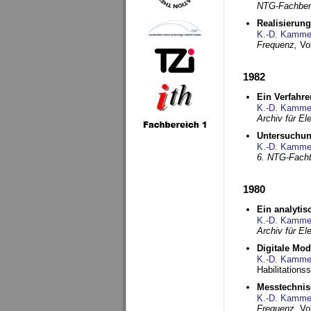
NTG-Fachberi
Realisierun
K.-D. Kamme
Frequenz,
Vo
1982
Ein Verfahre
K.-D. Kamme
Archiv für E
Untersuchun
K.-D. Kamme
6. NTG-Fach
1980
Ein analytis
K.-D. Kamme
Archiv für E
Digitale Mo
K.-D. Kamme
Habilitationss
Messtechnis
K.-D. Kamme
Frequenz,
Vo