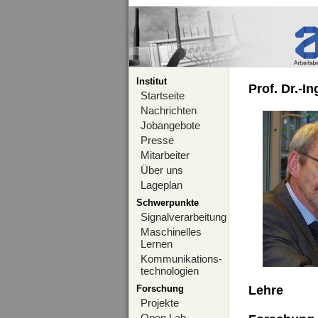
Institut
Prof. Dr.-I
Startseite
Nachrichten
Jobangebote
Presse
Mitarbeiter
Über uns
Lageplan
Schwerpunkte
Signalverarbeitung
Maschinelles
Lernen
Kommunikations-
technologien
Forschung
Lehre
Projekte
Open Lab