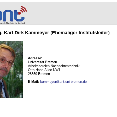
ng. Karl-Dirk Kammeyer (Ehemaliger Institutsleiter)
Adresse:
Universität Bremen
Arbeitsbereich Nachrichtentechnik
Otto-Hahn-Allee NW1
28359 Bremen
E-Mail
:
kammeyer@ant.uni-bremen.de