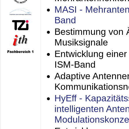
MASI - Mehranten
Band
Bestimmung von Ä
Musiksignale
Entwicklung eine
ISM-Band
Adaptive Antenne
Kommunikationsn
HyEff - Kapazität
intelligenten Ant
Modulationskonze