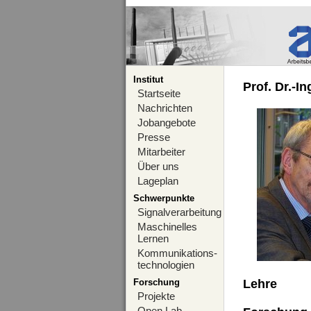
Institut
Prof. Dr.-I
Startseite
Nachrichten
Jobangebote
Presse
Mitarbeiter
Über uns
Lageplan
Schwerpunkte
Signalverarbeitung
Maschinelles
Lernen
Kommunikations-
technologien
Forschung
Lehre
Projekte
Open Lab