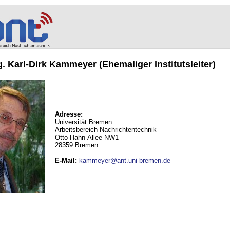
ng. Karl-Dirk Kammeyer (Ehemaliger Institutsleiter)
Adresse:
Universität Bremen
Arbeitsbereich Nachrichtentechnik
Otto-Hahn-Allee NW1
28359 Bremen
E-Mail
:
kammeyer@ant.uni-bremen.de